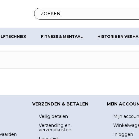
LFTECHNIEK
FITNESS & MENTAAL
HISTORIE EN VERH
VERZENDEN & BETALEN
MIJN ACCOU
Veilig betalen
Mijn accoun
Verzending en
Winkelwag
verzendkosten
waarden
Inloggen
Levertijd