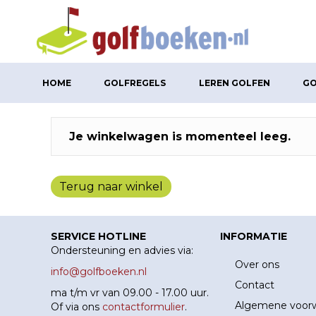
HOME
GOLFREGELS
LEREN GOLFEN
GO
Je winkelwagen is momenteel leeg.
Terug naar winkel
SERVICE HOTLINE
INFORMATIE
Ondersteuning en advies via:
Over ons
info@golfboeken.nl
Contact
ma t/m vr van 09.00 - 17.00 uur.
Algemene voor
Of via ons
contactformulier
.