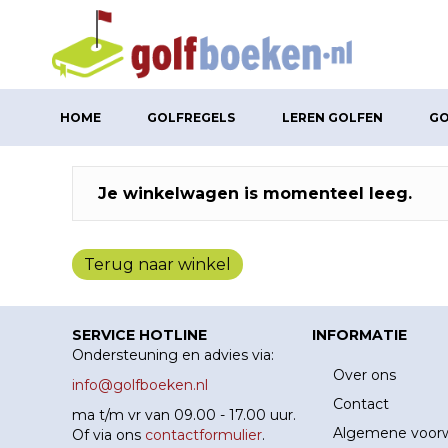
HOME
GOLFREGELS
LEREN GOLFEN
GO
Je winkelwagen is momenteel leeg.
Terug naar winkel
SERVICE HOTLINE
INFORMATIE
Ondersteuning en advies via:
Over ons
info@golfboeken.nl
Contact
ma t/m vr van 09.00 - 17.00 uur.
Algemene voor
Of via ons
contactformulier
.