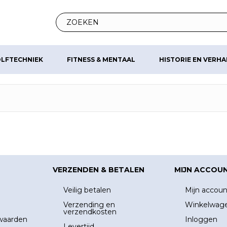
LFTECHNIEK
FITNESS & MENTAAL
HISTORIE EN VERH
VERZENDEN & BETALEN
MIJN ACCOU
Veilig betalen
Mijn accoun
Verzending en
Winkelwag
verzendkosten
waarden
Inloggen
Levertijd