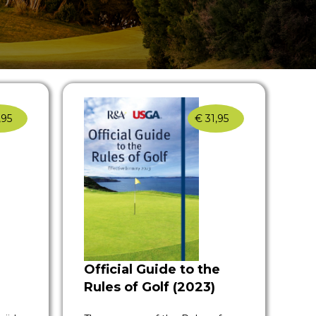
,95
€
31,95
Official Guide to the
Rules of Golf (2023)