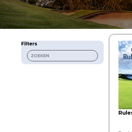
Filters
Rule