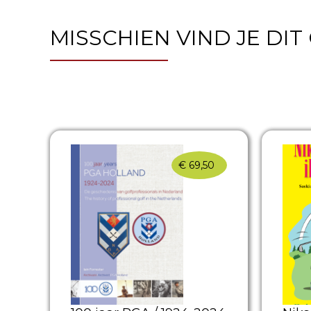
MISSCHIEN VIND JE DI
€
69,50