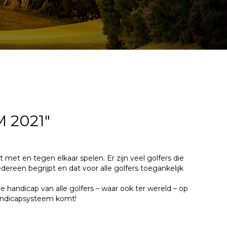
 2021"
met en tegen elkaar spelen. Er zijn veel golfers die
ereen begrijpt en dat voor alle golfers toegankelijk
handicap van alle golfers – waar ook ter wereld – op
handicapsysteem komt!