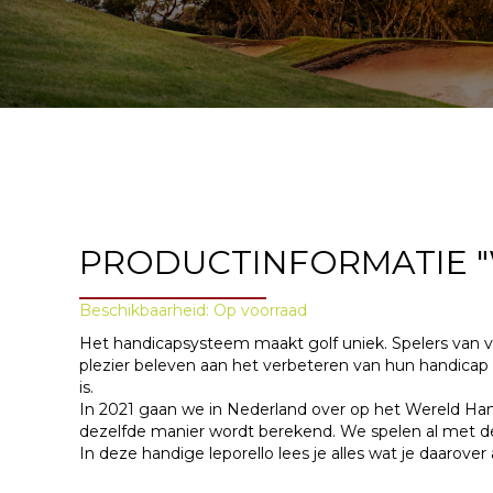
aantal
PRODUCTINFORMATIE "
Beschikbaarheid: Op voorraad
Het handicapsysteem maakt golf uniek. Spelers van ver
plezier beleven aan het verbeteren van hun handicap e
is.
In 2021 gaan we in Nederland over op het Wereld Han
dezelfde manier wordt berekend. We spelen al met de
In deze handige leporello lees je alles wat je daarover