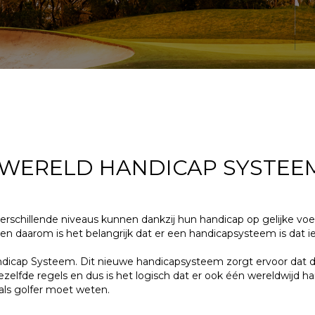
WERELD HANDICAP SYSTEEM
schillende niveaus kunnen dankzij hun handicap op gelijke voet 
n daarom is het belangrijk dat er een handicapsysteem is dat ied
dicap Systeem. Dit nieuwe handicapsysteem zorgt ervoor dat de 
zelfde regels en dus is het logisch dat er ook één wereldwijd 
 als golfer moet weten.