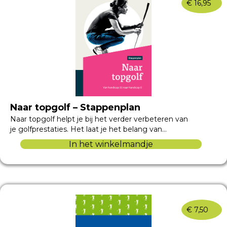
€
16,95
Naar topgolf – Stappenplan
Naar topgolf helpt je bij het verder verbeteren van
je golfprestaties. Het laat je het belang van…
In het winkelmandje
€
7,50