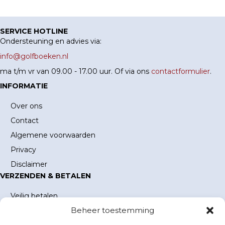
SERVICE HOTLINE
Ondersteuning en advies via:
info@golfboeken.nl
ma t/m vr van 09.00 - 17.00 uur. Of via ons
contactformulier
.
INFORMATIE
Over ons
Contact
Algemene voorwaarden
Privacy
Disclaimer
VERZENDEN & BETALEN
Veilig betalen
Beheer toestemming
Verzending en verzendkosten