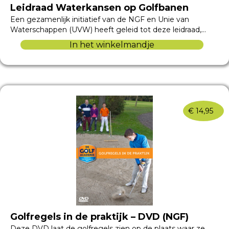
Leidraad Waterkansen op Golfbanen
Een gezamenlijk initiatief van de NGF en Unie van
Waterschappen (UVW) heeft geleid tot deze leidraad,…
In het winkelmandje
€
14,95
Golfregels in de praktijk – DVD (NGF)
Deze DVD laat de golfregels zien op de plaats waar ze