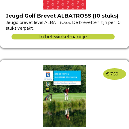
Jeugd Golf Brevet ALBATROSS (10 stuks)
Jeugd brevet level ALBATROSS. De brevetten zijn per 10
stuks verpakt.
In het winkelmandje
€
7,50