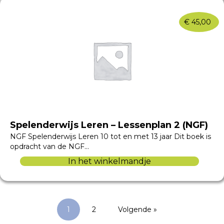
€
45,00
Spelenderwijs Leren – Lessenplan 2 (NGF)
NGF Spelenderwijs Leren 10 tot en met 13 jaar Dit boek is
opdracht van de NGF…
In het winkelmandje
1
2
Volgende »