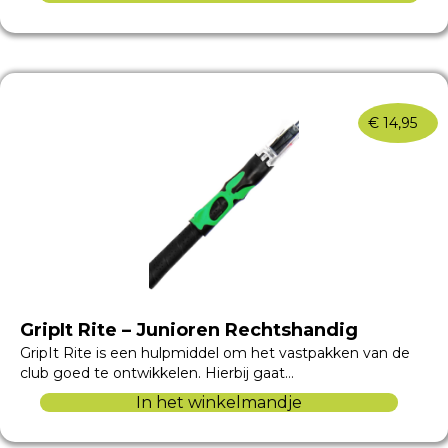
€
14,95
GripIt Rite – Junioren Rechtshandig
GripIt Rite is een hulpmiddel om het vastpakken van de
club goed te ontwikkelen. Hierbij gaat…
In het winkelmandje