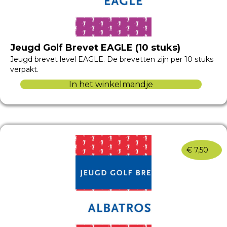
Jeugd Golf Brevet EAGLE (10 stuks)
Jeugd brevet level EAGLE. De brevetten zijn per 10 stuks
verpakt.
In het winkelmandje
€
7,50