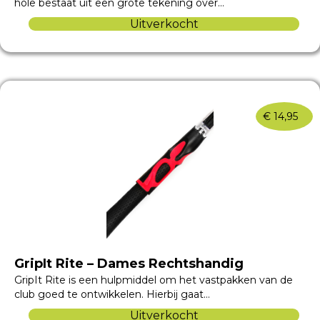
hole bestaat uit een grote tekening over…
Uitverkocht
€
14,95
GripIt Rite – Dames Rechtshandig
GripIt Rite is een hulpmiddel om het vastpakken van de
club goed te ontwikkelen. Hierbij gaat…
Uitverkocht