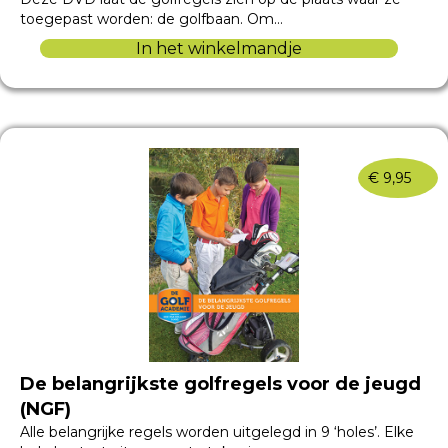
toegepast worden: de golfbaan. Om…
In het winkelmandje
€
9,95
De belangrijkste golfregels voor de jeugd
(NGF)
Alle belangrijke regels worden uitgelegd in 9 ‘holes’. Elke