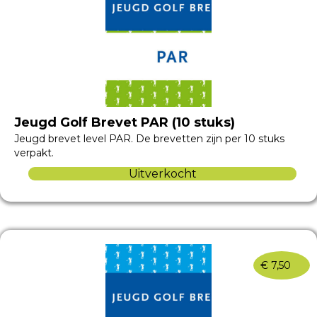
Jeugd Golf Brevet PAR (10 stuks)
Jeugd brevet level PAR. De brevetten zijn per 10 stuks
verpakt.
Uitverkocht
€
7,50