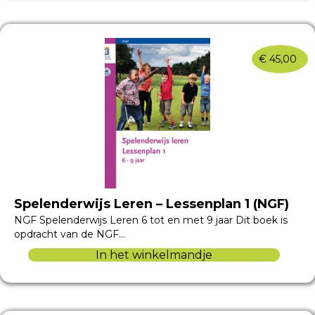
€
45,00
Spelenderwijs Leren – Lessenplan 1 (NGF)
NGF Spelenderwijs Leren 6 tot en met 9 jaar Dit boek is
opdracht van de NGF…
In het winkelmandje