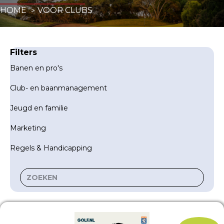
HOME
VOOR CLUBS
Filters
Banen en pro's
Club- en baanmanagement
Jeugd en familie
Marketing
Regels & Handicapping