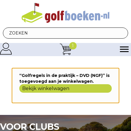
1
“Golfregels in de praktijk – DVD (NGF)” is
toegevoegd aan je winkelwagen.
Bekijk winkelwagen
VOOR CLUBS