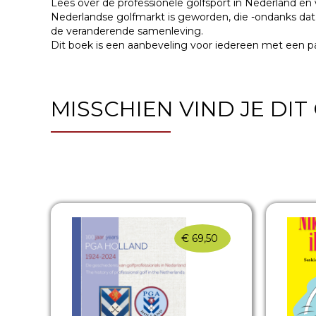
Lees over de professionele golfsport in Nederland en 
Nederlandse golfmarkt is
geworden, die -ondanks dat
de
veranderende samenleving.
Dit boek is een aanbeveling voor iedereen met een p
MISSCHIEN VIND JE DI
€
69,50