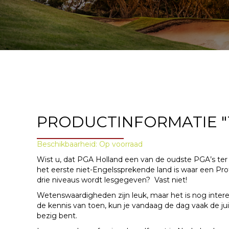
PRODUCTINFORMATIE "10
Beschikbaarheid: Op voorraad
Wist u, dat PGA Holland een van de oudste PGA’s te
het eerste niet-Engelssprekende land is waar
een Prof
drie
niveaus wordt lesgegeven? Vast niet!
Wetenswaardigheden zijn leuk, maar het is nog inter
de kennis van toen, kun
je vandaag de dag vaak de ju
bezig
bent.