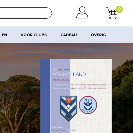
0
ALEN
VOOR CLUBS
CADEAU
OVERIG