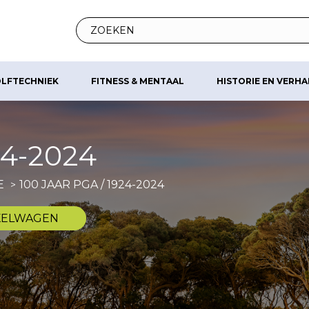
LFTECHNIEK
FITNESS & MENTAAL
HISTORIE EN VERH
24-2024
E
100 JAAR PGA / 1924-2024
KELWAGEN