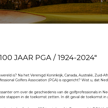
0 JAAR PGA / 1924-2024"
r wereld
is? Na het Verenigd Koninkrijk, Canada, Australië, Zuid-Afr
essional Golfers Association (PGA) is opgericht?
Wist u, dat Ned
essanter
om over de geschiedenis van de golfprofessionals in N
iste stappen in de toekomst zetten. In dit
geval de toekomst in 