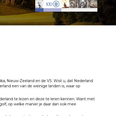
ika,
Nieuw-Zeeland en de VS.
Wist u, dat Nederland
erland een van de weinige landen is, waar op
ederland
te lezen en deze te leren kennen. Want met
golf, op welke manier je daar dan ook mee