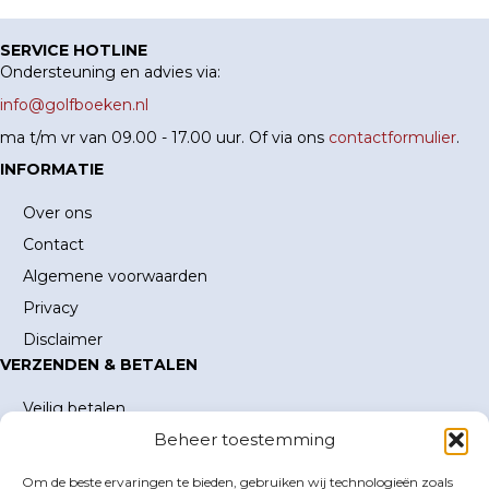
SERVICE HOTLINE
Ondersteuning en advies via:
info@golfboeken.nl
ma t/m vr van 09.00 - 17.00 uur. Of via ons
contactformulier
.
INFORMATIE
Over ons
Contact
Algemene voorwaarden
Privacy
Disclaimer
VERZENDEN & BETALEN
Veilig betalen
Beheer toestemming
Verzending en verzendkosten
Levertijd
Om de beste ervaringen te bieden, gebruiken wij technologieën zoals