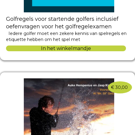
Golfregels voor startende golfers inclusief
oefenvragen voor het golfregelexamen
Iedere golfer moet een zekere kennis van spelregels en
etiquette hebben om het spel met
In het winkelmandje
€
30,00