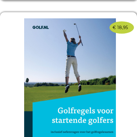
€
18,95