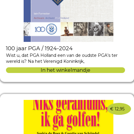
100 jaar PGA / 1924-2024
Wist u, dat PGA Holland een van de oudste PGA’s ter
wereld is? Na het Verenigd Koninkrijk,
In het winkelmandje
€
12,95