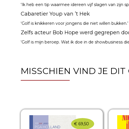
‘Ik heb een tip waarmee idereen vijf slagen van zijn 
Cabaretier Youp van ’t Hek
‘Golf is knikkeren voor jongens die niet willen bukken.’
Zelfs acteur Bob Hope werd gegrepen door
‘Golf is mijn beroep. Wat ik doe in de showbusiness d
MISSCHIEN VIND JE DI
€
69,50