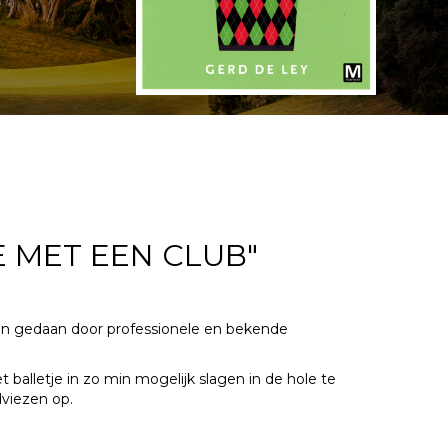
E MET EEN CLUB"
ijn gedaan door professionele en bekende
 balletje in zo min mogelijk slagen in de hole te
dviezen op.