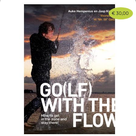
€
30,00