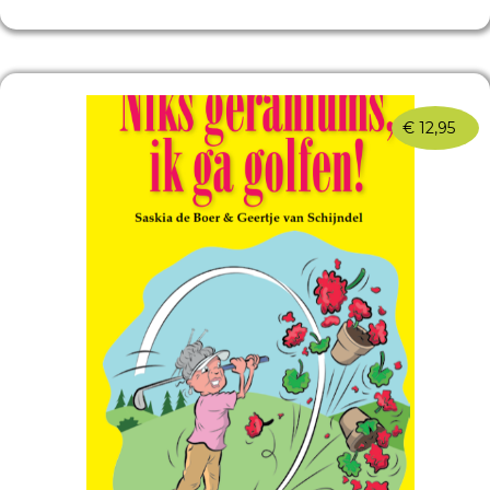
€
12,95