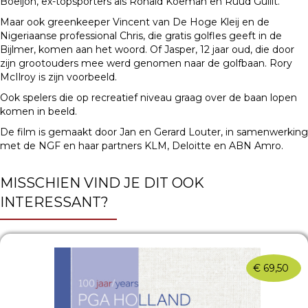
Boeljon, ex-topsporters als Ronald Koeman en Ruud Gullit.
Maar ook greenkeeper Vincent van De Hoge Kleij en de
Nigeriaanse professional Chris, die gratis golfles geeft in de
Bijlmer, komen aan het woord. Of Jasper, 12 jaar oud, die door
zijn grootouders mee werd genomen naar de golfbaan. Rory
McIlroy is zijn voorbeeld.
Ook spelers die op recreatief niveau graag over de baan lopen
komen in beeld.
De film is gemaakt door Jan en Gerard Louter, in samenwerking
met de NGF en haar partners KLM, Deloitte en ABN Amro.
MISSCHIEN VIND JE DIT OOK
INTERESSANT?
€
69,50