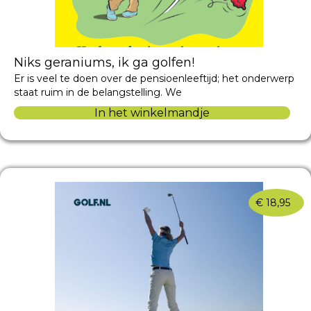
Niks geraniums, ik ga golfen!
Er is veel te doen over de pensioenleeftijd; het onderwerp
staat ruim in de belangstelling. We
In het winkelmandje
€
18,95