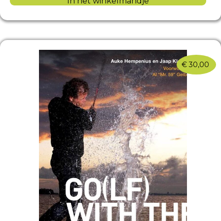
In het winkelmandje
€
30,00