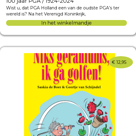
100 jaar PGA / 1924-2024
Wist u, dat PGA Holland een van de oudste PGA’s ter
wereld is? Na het Verenigd Koninkrijk,
In het winkelmandje
€
12,95