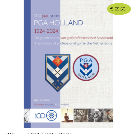
€
69,50