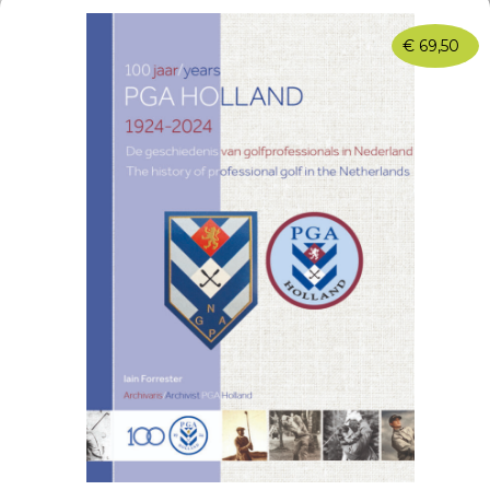
€
69,50