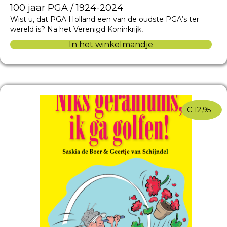
100 jaar PGA / 1924-2024
Wist u, dat PGA Holland een van de oudste PGA’s ter
wereld is? Na het Verenigd Koninkrijk,
In het winkelmandje
€
12,95