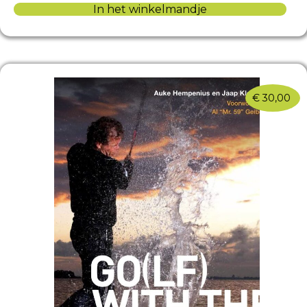
In het winkelmandje
€
30,00