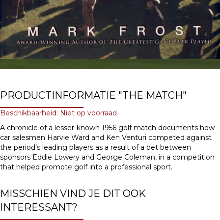
PRODUCTINFORMATIE "THE MATCH"
Beschikbaarheid: Niet op voorraad
A chronicle of a lesser-known 1956 golf match documents how
car salesmen Harvie Ward and Ken Venturi competed against
the period’s leading players as a result of a bet between
sponsors Eddie Lowery and George Coleman, in a competition
that helped promote golf into a professional sport.
MISSCHIEN VIND JE DIT OOK
INTERESSANT?