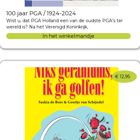
100 jaar PGA / 1924-2024
Wist u, dat PGA Holland een van de oudste PGA’s ter
wereld is? Na het Verenigd Koninkrijk,
In het winkelmandje
€
12,95