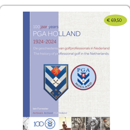
€
69,50