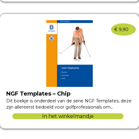
€
9,90
NGF Templates – Chip
Dit boekje is onderdeel van de serie NGF Templates, deze
zijn allereerst bedoeld voor golfprofessionals om…
In het winkelmandje