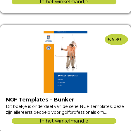
In het winkelmandje
€
9,90
NGF Templates – Bunker
Dit boekje is onderdeel van de serie NGF Templates, deze
zijn allereerst bedoeld voor golfprofessionals om…
In het winkelmandje