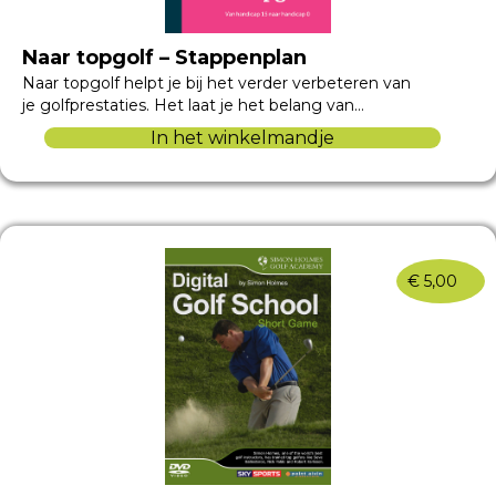
Naar topgolf – Stappenplan
Naar topgolf helpt je bij het verder verbeteren van
je golfprestaties. Het laat je het belang van…
In het winkelmandje
€
5,00