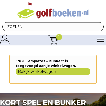
1
“NGF Templates – Bunker” is
toegevoegd aan je winkelwagen.
Bekijk winkelwagen
KORT SPEL EN BUNKER