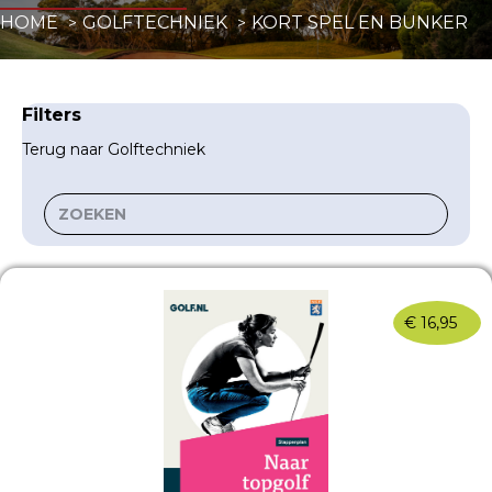
HOME
GOLFTECHNIEK
KORT SPEL EN BUNKER
Filters
Terug naar Golftechniek
€
16,95