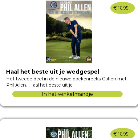
€
16,95
Haal het beste uit je wedgespel
Het tweede deel in de nieuwe boekenreeks Golfen met
Phil Allen. Haal het beste uit je…
In het winkelmandje
€
16,95