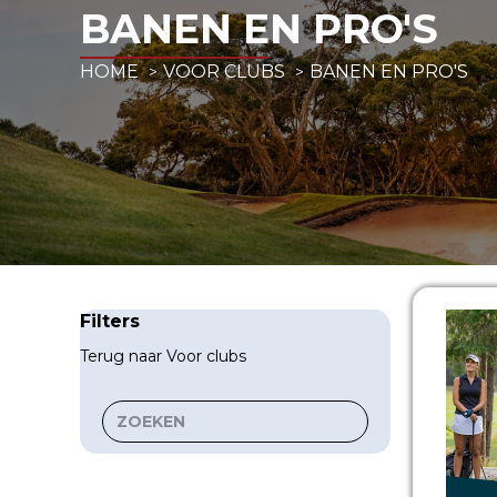
BANEN EN PRO'S
HOME
VOOR CLUBS
BANEN EN PRO'S
Filters
Terug naar Voor clubs