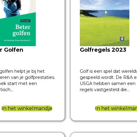
Golfregels 2023
r Golfen
Golf is een spel dat wereld
golfen helpt je bij het
gespeeld wordt. De R&A e
eren van je golfprestaties.
USGA hebben samen een 
ek start met een
regels vastgesteld die…
tisch…
In het winkelma
In het winkelmandje