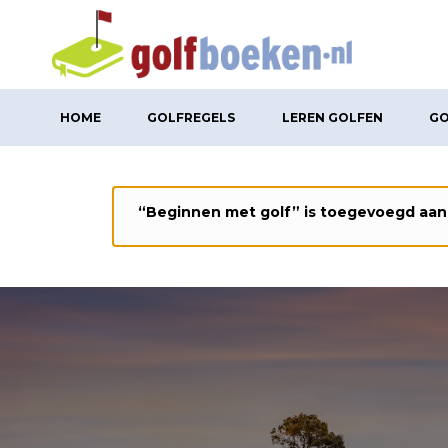
HOME
GOLFREGELS
LEREN GOLFEN
GO
“Beginnen met golf” is toegevoegd aan