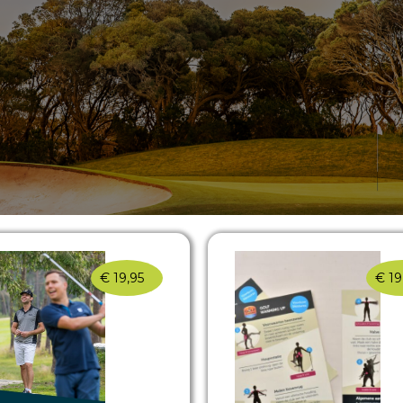
€
19,95
€
19