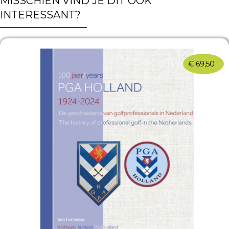
MISSCHIEN VIND JE DIT OOK
INTERESSANT?
€
69,50