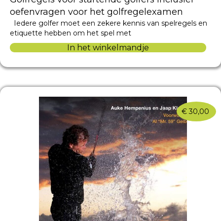
oefenvragen voor het golfregelexamen
Iedere golfer moet een zekere kennis van spelregels en
etiquette hebben om het spel met
In het winkelmandje
€
30,00