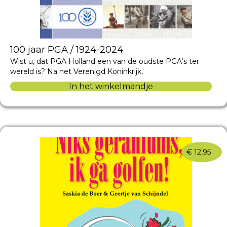
100 jaar PGA / 1924-2024
Wist u, dat PGA Holland een van de oudste PGA’s ter
wereld is? Na het Verenigd Koninkrijk,
In het winkelmandje
€
12,95