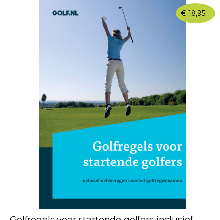
€
18,95
Golfregels voor startende golfers inclusief