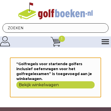
1
“Golfregels voor startende golfers
inclusief oefenvragen voor het
golfregelexamen” is toegevoegd aan je
winkelwagen.
Bekijk winkelwagen