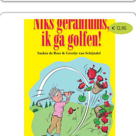
€
12,95