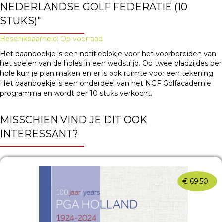
NEDERLANDSE GOLF FEDERATIE (10
STUKS)"
Beschikbaarheid: Op voorraad
Het baanboekje is een notitieblokje voor het voorbereiden van
het spelen van de holes in een wedstrijd. Op twee bladzijdes per
hole kun je plan maken en er is ook ruimte voor een tekening.
Het baanboekje is een onderdeel van het NGF Golfacademie
programma en wordt per 10 stuks verkocht.
MISSCHIEN VIND JE DIT OOK
INTERESSANT?
€
69,50