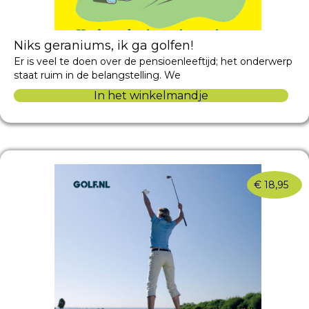
Niks geraniums, ik ga golfen!
Er is veel te doen over de pensioenleeftijd; het onderwerp
staat ruim in de belangstelling. We
In het winkelmandje
€
18,95