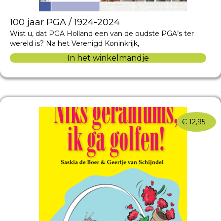
100 jaar PGA / 1924-2024
Wist u, dat PGA Holland een van de oudste PGA’s ter
wereld is? Na het Verenigd Koninkrijk,
In het winkelmandje
€
12,95