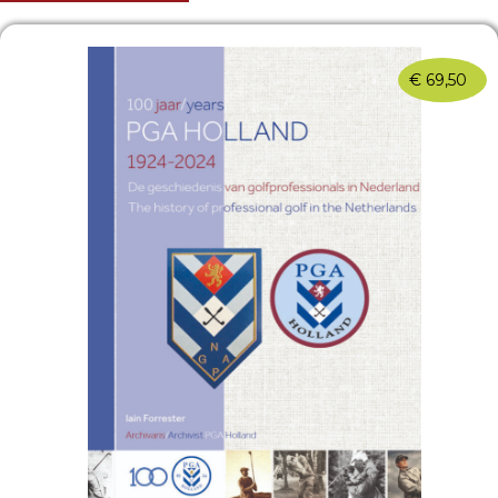
€
69,50