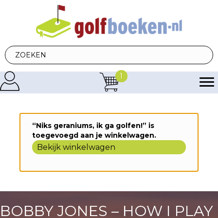
1
“Niks geraniums, ik ga golfen!” is
toegevoegd aan je winkelwagen.
Bekijk winkelwagen
BOBBY JONES – HOW I PLAY