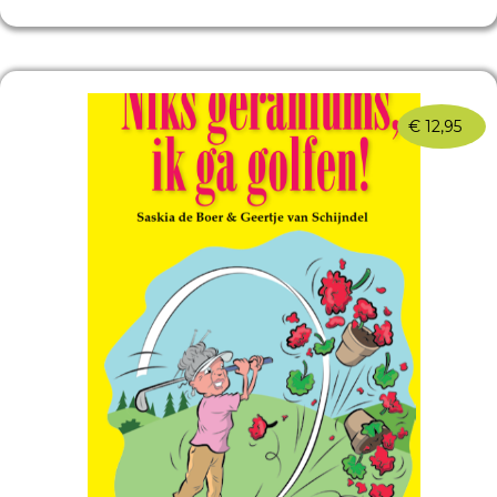
€
12,95