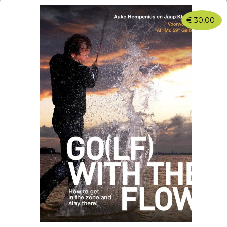
€
30,00