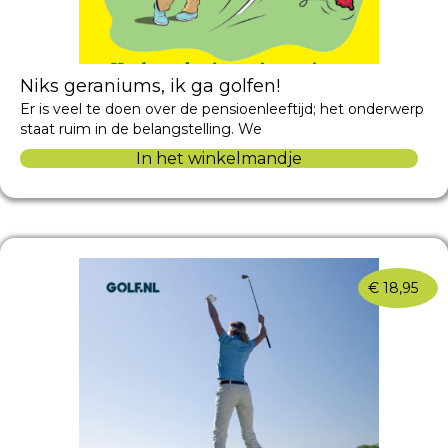
Niks geraniums, ik ga golfen!
Er is veel te doen over de pensioenleeftijd; het onderwerp
staat ruim in de belangstelling. We
In het winkelmandje
€
18,95