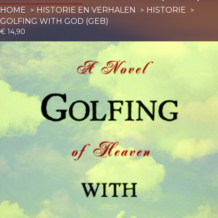
HOME
HISTORIE EN VERHALEN
HISTORIE
GOLFING WITH GOD (GEB)
€
14,90