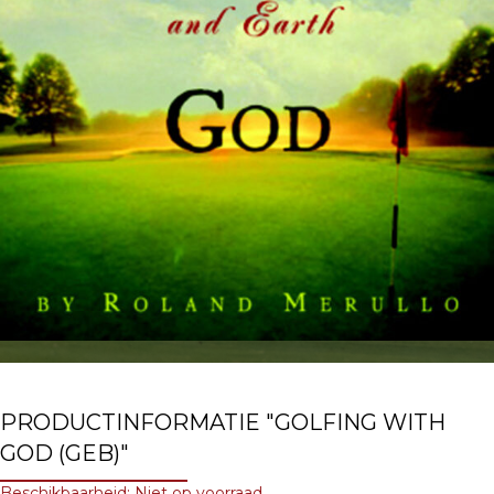
PRODUCTINFORMATIE "GOLFING WITH
GOD (GEB)"
Beschikbaarheid: Niet op voorraad