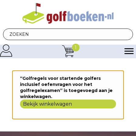
1
“Golfregels voor startende golfers
inclusief oefenvragen voor het
golfregelexamen” is toegevoegd aan je
winkelwagen.
Bekijk winkelwagen