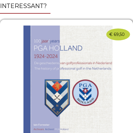
INTERESSANT?
€
69,50