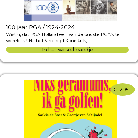
100 jaar PGA / 1924-2024
Wist u, dat PGA Holland een van de oudste PGA’s ter
wereld is? Na het Verenigd Koninkrijk,
In het winkelmandje
€
12,95