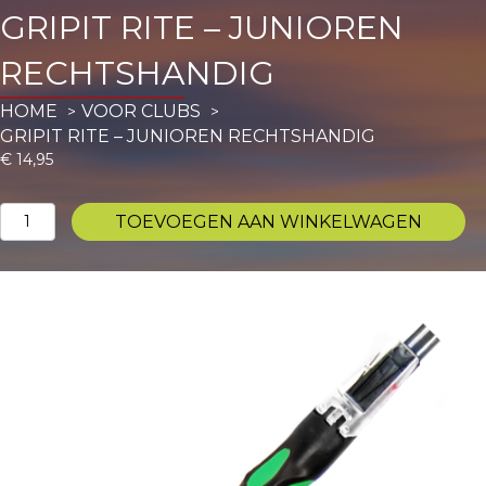
GRIPIT RITE – JUNIOREN
RECHTSHANDIG
HOME
VOOR CLUBS
GRIPIT RITE – JUNIOREN RECHTSHANDIG
€
14,95
GripIt
TOEVOEGEN AAN WINKELWAGEN
Rite
-
Junioren
Rechtshandig
aantal