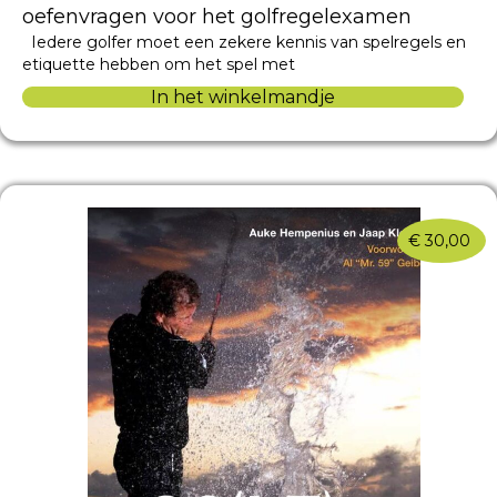
oefenvragen voor het golfregelexamen
Iedere golfer moet een zekere kennis van spelregels en
etiquette hebben om het spel met
In het winkelmandje
€
30,00