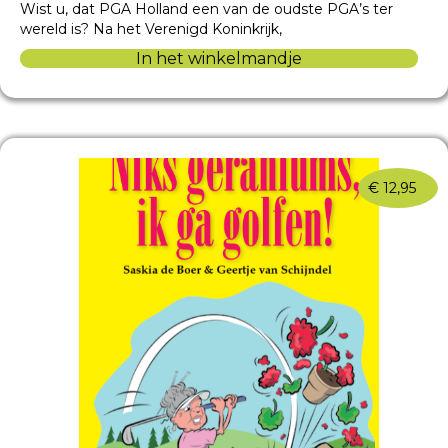
Wist u, dat PGA Holland een van de oudste PGA’s ter
wereld is? Na het Verenigd Koninkrijk,
In het winkelmandje
€
12,95