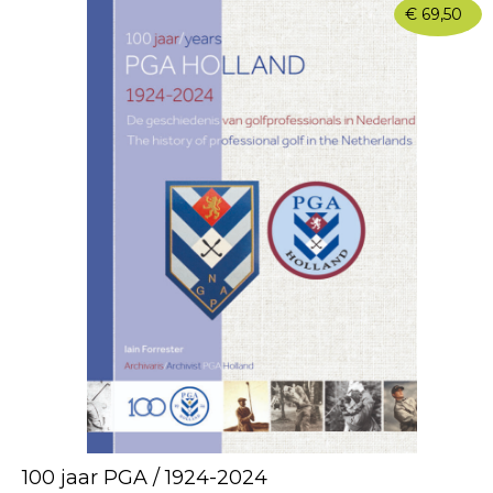
€
69,50
100 jaar PGA / 1924-2024