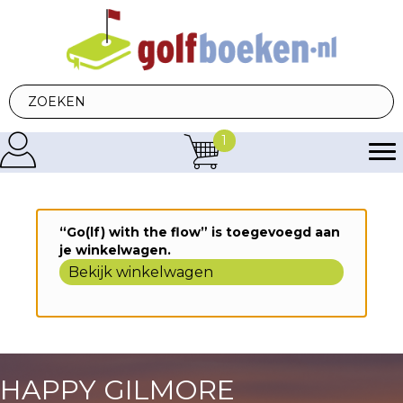
1
“Go(lf) with the flow” is toegevoegd aan
je winkelwagen.
Bekijk winkelwagen
HAPPY GILMORE