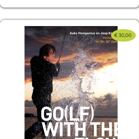
€
30,00