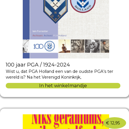
100 jaar PGA / 1924-2024
Wist u, dat PGA Holland een van de oudste PGA’s ter
wereld is? Na het Verenigd Koninkrijk,
In het winkelmandje
€
12,95