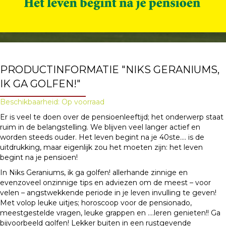
PRODUCTINFORMATIE "NIKS GERANIUMS,
IK GA GOLFEN!"
Beschikbaarheid: Op voorraad
Er is veel te doen over de pensioenleeftijd; het onderwerp staat
ruim in de belangstelling. We blijven veel langer actief en
worden steeds ouder. Het leven begint na je 40ste…. is de
uitdrukking, maar eigenlijk zou het moeten zijn: het leven
begint na je pensioen!
In Niks Geraniums, ik ga golfen! allerhande zinnige en
evenzoveel onzinnige tips en adviezen om de meest – voor
velen – angstwekkende periode in je leven invulling te geven!
Met volop leuke uitjes; horoscoop voor de pensionado,
meestgestelde vragen, leuke grappen en ….leren genieten!! Ga
bijvoorbeeld golfen! Lekker buiten in een rustgevende