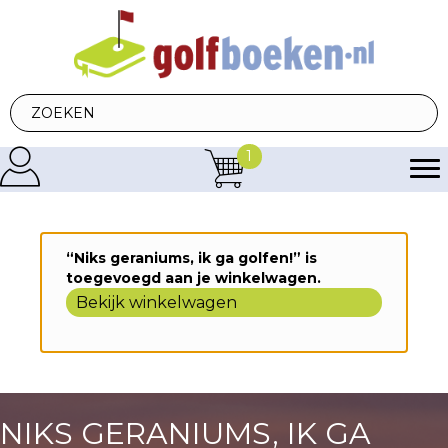
1
“Niks geraniums, ik ga golfen!” is
toegevoegd aan je winkelwagen.
Bekijk winkelwagen
NIKS GERANIUMS, IK GA