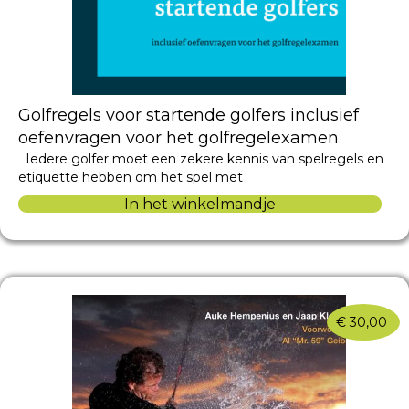
Golfregels voor startende golfers inclusief
oefenvragen voor het golfregelexamen
Iedere golfer moet een zekere kennis van spelregels en
etiquette hebben om het spel met
In het winkelmandje
€
30,00