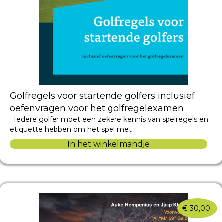
Golfregels voor startende golfers inclusief
oefenvragen voor het golfregelexamen
Iedere golfer moet een zekere kennis van spelregels en
etiquette hebben om het spel met
In het winkelmandje
€
30,00