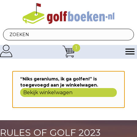
1
“Niks geraniums, ik ga golfen!” is
toegevoegd aan je winkelwagen.
Bekijk winkelwagen
RULES OF GOLF 2023