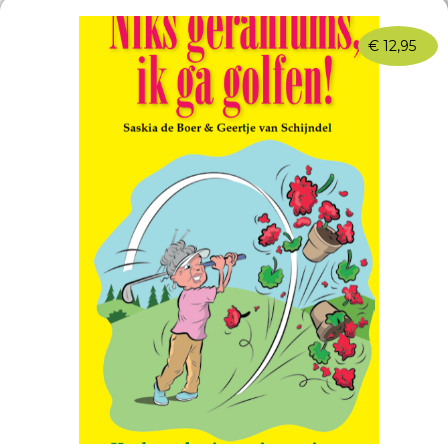
€
12,95