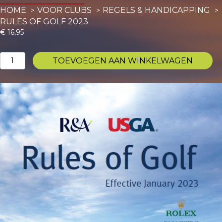
HOME
VOOR CLUBS
REGELS & HANDICAPPING
RULES OF GOLF 2023
€
16,95
Rules
TOEVOEGEN AAN WINKELWAGEN
of
Golf
2023
aantal