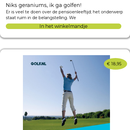
Niks geraniums, ik ga golfen!
Er is veel te doen over de pensioenleeftijd; het onderwerp
staat ruim in de belangstelling. We
In het winkelmandje
€
18,95