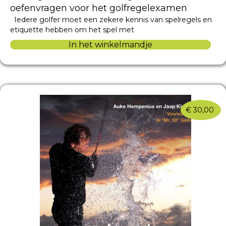
oefenvragen voor het golfregelexamen
Iedere golfer moet een zekere kennis van spelregels en
etiquette hebben om het spel met
In het winkelmandje
€
30,00