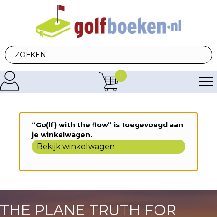
1
“Go(lf) with the flow” is toegevoegd aan
je winkelwagen.
Bekijk winkelwagen
THE PLANE TRUTH FOR