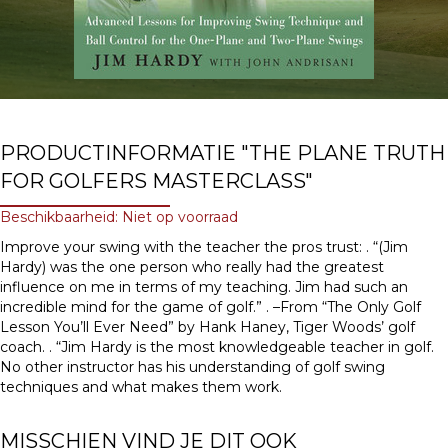
PRODUCTINFORMATIE "THE PLANE TRUTH
FOR GOLFERS MASTERCLASS"
Beschikbaarheid: Niet op voorraad
Improve your swing with the teacher the pros trust: . “(Jim
Hardy) was the one person who really had the greatest
influence on me in terms of my teaching. Jim had such an
incredible mind for the game of golf.” . –From “The Only Golf
Lesson You’ll Ever Need” by Hank Haney, Tiger Woods’ golf
coach. . “Jim Hardy is the most knowledgeable teacher in golf.
No other instructor has his understanding of golf swing
techniques and what makes them work.
MISSCHIEN VIND JE DIT OOK