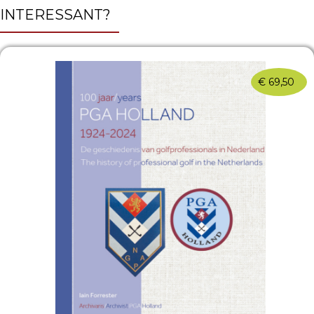
INTERESSANT?
€
69,50