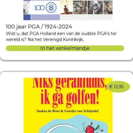
100 jaar PGA / 1924-2024
Wist u, dat PGA Holland een van de oudste PGA’s ter
wereld is? Na het Verenigd Koninkrijk,
In het winkelmandje
€
12,95