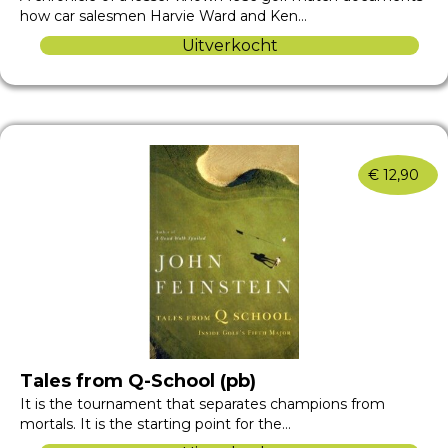
how car salesmen Harvie Ward and Ken…
Uitverkocht
€
12,90
Tales from Q-School (pb)
It is the tournament that separates champions from
mortals. It is the starting point for the…