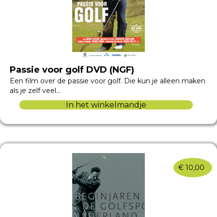
Passie voor golf DVD (NGF)
Een film over de passie voor golf. Die kun je alleen maken
als je zelf veel…
In het winkelmandje
€
10,00