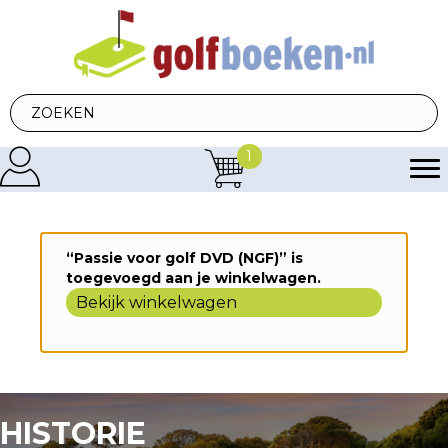
1
“Passie voor golf DVD (NGF)” is
toegevoegd aan je winkelwagen.
Bekijk winkelwagen
HISTORIE