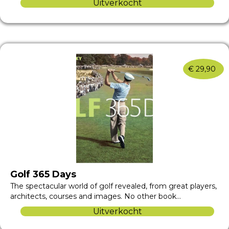
Uitverkocht
€
29,90
Golf 365 Days
The spectacular world of golf revealed, from great players,
architects, courses and images. No other book…
Uitverkocht