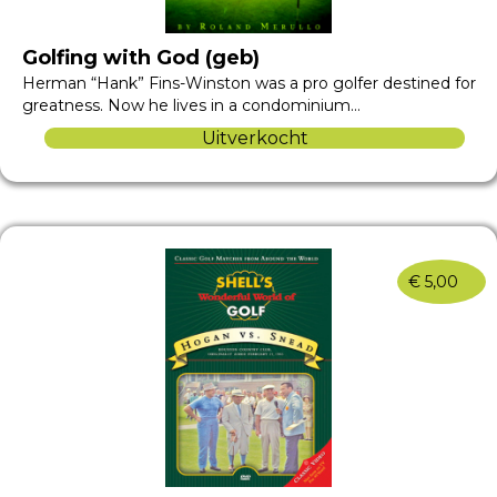
Golfing with God (geb)
Herman “Hank” Fins-Winston was a pro golfer destined for
greatness. Now he lives in a condominium…
Uitverkocht
€
5,00