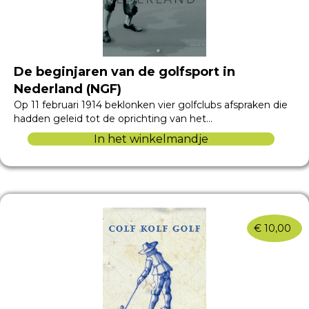
De beginjaren van de golfsport in
Nederland (NGF)
Op 11 februari 1914 beklonken vier golfclubs afspraken die
hadden geleid tot de oprichting van het…
In het winkelmandje
€
10,00