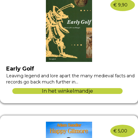
€
9,90
Early Golf
Leaving legend and lore apart the many medieval facts and
records go back much further in…
In het winkelmandje
€
5,00