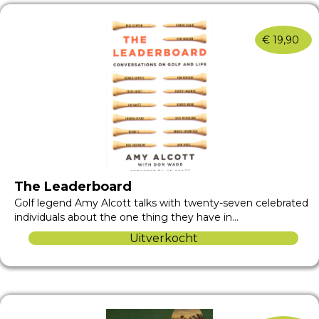
€
19,90
The Leaderboard
Golf legend Amy Alcott talks with twenty-seven celebrated
individuals about the one thing they have in…
Uitverkocht