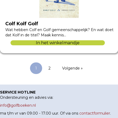
Colf Kolf Golf
Wat hebben Colf en Golf gemeenschappelijk? En wat doet
dat Kolf in de titel? Maak kennis…
In het winkelmandje
1
2
Volgende »
SERVICE HOTLINE
Ondersteuning en advies via:
info@golfboeken.nl
ma t/m vr van 09.00 - 17.00 uur. Of via ons
contactformulier
.