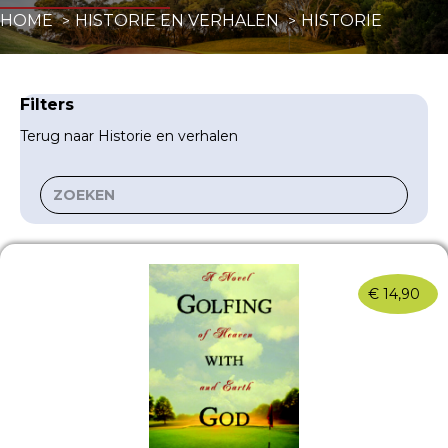
HOME
HISTORIE EN VERHALEN
HISTORIE
Filters
Terug naar Historie en verhalen
€
14,90