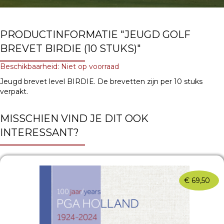
PRODUCTINFORMATIE "JEUGD GOLF
BREVET BIRDIE (10 STUKS)"
Beschikbaarheid: Niet op voorraad
Jeugd brevet level BIRDIE. De brevetten zijn per 10 stuks
verpakt.
MISSCHIEN VIND JE DIT OOK
INTERESSANT?
€
69,50