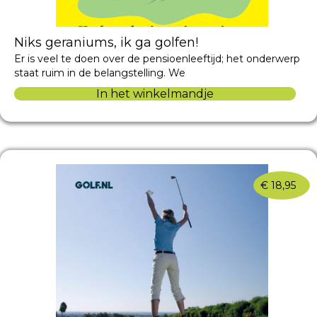
Niks geraniums, ik ga golfen!
Er is veel te doen over de pensioenleeftijd; het onderwerp
staat ruim in de belangstelling. We
In het winkelmandje
€
18,95