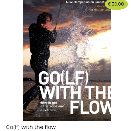
€
30,00
Go(lf) with the flow