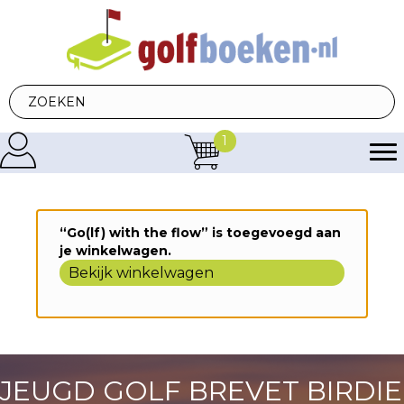
1
“Go(lf) with the flow” is toegevoegd aan
je winkelwagen.
Bekijk winkelwagen
JEUGD GOLF BREVET BIRDIE