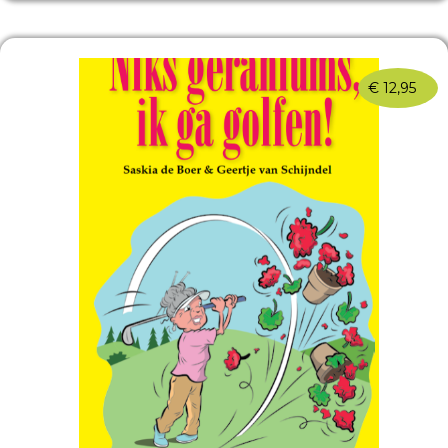
€
12,95