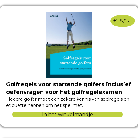
€
18,95
Golfregels voor startende golfers inclusief
oefenvragen voor het golfregelexamen
Iedere golfer moet een zekere kennis van spelregels en
etiquette hebben om het spel met…
In het winkelmandje