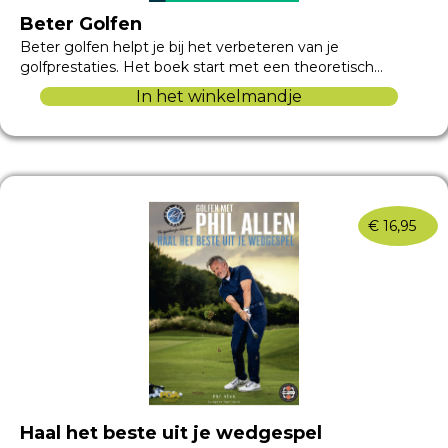
Beter Golfen
Beter golfen helpt je bij het verbeteren van je
golfprestaties. Het boek start met een theoretisch…
In het winkelmandje
€
16,95
Haal het beste uit je wedgespel