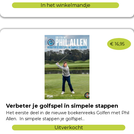
In het winkelmandje
€
16,95
Verbeter je golfspel in simpele stappen
Het eerste deel in de nieuwe boekenreeks Golfen met Phil
Allen. In simpele stappen je golfspel…
Uitverkocht