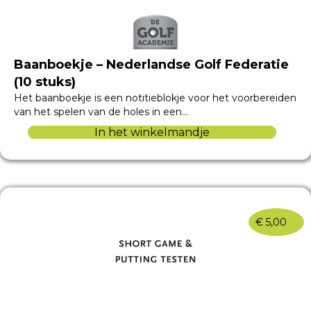
Baanboekje – Nederlandse Golf Federatie
(10 stuks)
Het baanboekje is een notitieblokje voor het voorbereiden
van het spelen van de holes in een…
In het winkelmandje
€
5,00