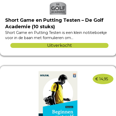
Short Game en Putting Testen – De Golf
Academie (10 stuks)
Short Game en Putting Testen is een klein notitieboekje
voor in de baan met formulieren om…
Uitverkocht
€
14,95