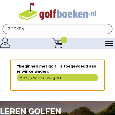
1
“Beginnen met golf” is toegevoegd aan
je winkelwagen.
Bekijk winkelwagen
LEREN GOLFEN