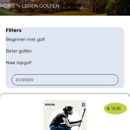
HOME
LEREN GOLFEN
Filters
Beginnen met golf
Beter golfen
Naar topgolf
€
16,95