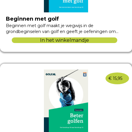
Beginnen met golf
Beginnen met golf maakt je wegwijs in de
grondbeginselen van golf en geeft je oefeningen om…
In het winkelmandje
€
15,95