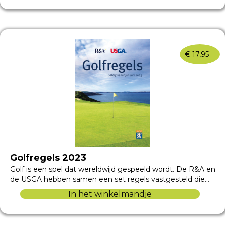
€
17,95
Golfregels 2023
Golf is een spel dat wereldwijd gespeeld wordt. De R&A en
de USGA hebben samen een set regels vastgesteld die…
In het winkelmandje