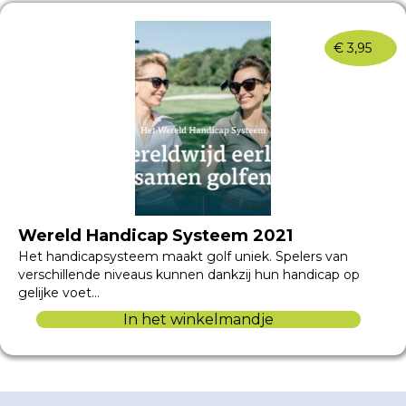
€
3,95
Wereld Handicap Systeem 2021
Het handicapsysteem maakt golf uniek. Spelers van
verschillende niveaus kunnen dankzij hun handicap op
gelijke voet…
In het winkelmandje