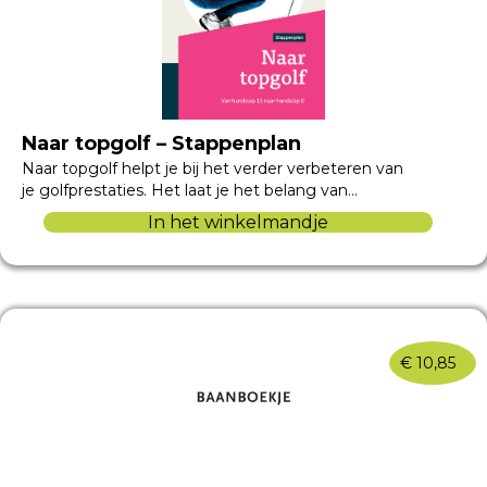
Naar topgolf – Stappenplan
Naar topgolf helpt je bij het verder verbeteren van
je golfprestaties. Het laat je het belang van…
In het winkelmandje
€
10,85