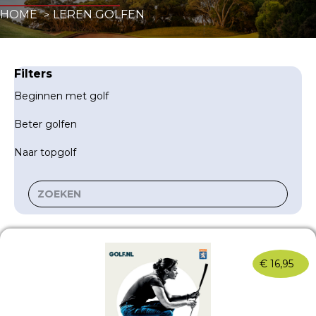
HOME
LEREN GOLFEN
Filters
Beginnen met golf
Beter golfen
Naar topgolf
€
16,95