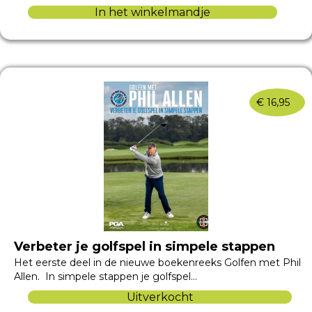
In het winkelmandje
€
16,95
Verbeter je golfspel in simpele stappen
Het eerste deel in de nieuwe boekenreeks Golfen met Phil
Allen. In simpele stappen je golfspel…
Uitverkocht