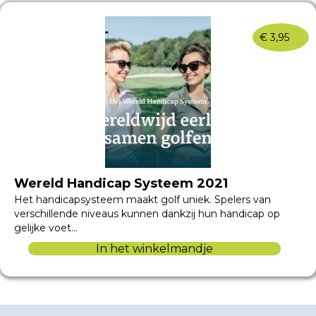
€
3,95
Wereld Handicap Systeem 2021
Het handicapsysteem maakt golf uniek. Spelers van
verschillende niveaus kunnen dankzij hun handicap op
gelijke voet…
In het winkelmandje