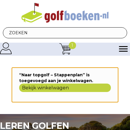
1
“Naar topgolf – Stappenplan” is
toegevoegd aan je winkelwagen.
Bekijk winkelwagen
LEREN GOLFEN