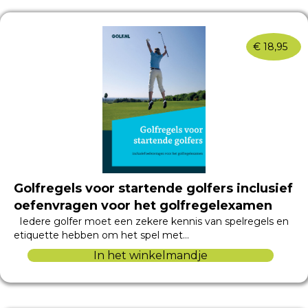
€
18,95
Golfregels voor startende golfers inclusief
oefenvragen voor het golfregelexamen
Iedere golfer moet een zekere kennis van spelregels en
etiquette hebben om het spel met…
In het winkelmandje