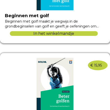
Beginnen met golf
Beginnen met golf maakt je wegwijs in de
grondbeginselen van golf en geeft je oefeningen om…
In het winkelmandje
€
15,95