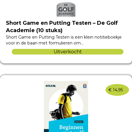
Short Game en Putting Testen – De Golf
Academie (10 stuks)
Short Game en Putting Testen is een klein notitieboekje
voor in de baan met formulieren om…
Uitverkocht
€
14,95