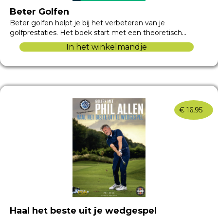
Beter Golfen
Beter golfen helpt je bij het verbeteren van je
golfprestaties. Het boek start met een theoretisch…
In het winkelmandje
€
16,95
Haal het beste uit je wedgespel