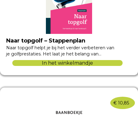
Naar topgolf – Stappenplan
Naar topgolf helpt je bij het verder verbeteren van
je golfprestaties. Het laat je het belang van…
In het winkelmandje
€
10,85