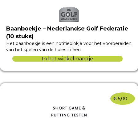
Baanboekje – Nederlandse Golf Federatie
(10 stuks)
Het baanboekje is een notitieblokje voor het voorbereiden
van het spelen van de holes in een…
In het winkelmandje
€
5,00