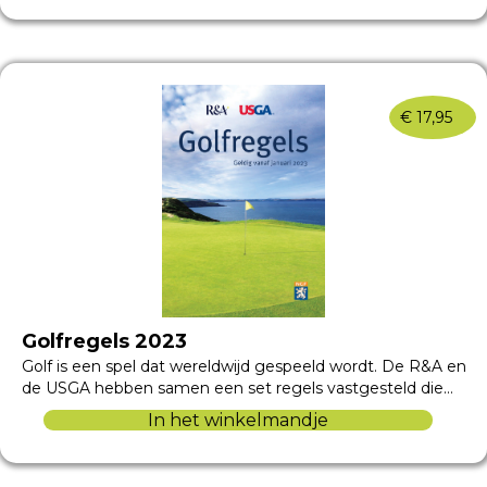
€
17,95
Golfregels 2023
Golf is een spel dat wereldwijd gespeeld wordt. De R&A en
de USGA hebben samen een set regels vastgesteld die…
In het winkelmandje