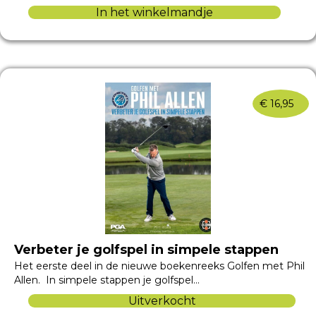
In het winkelmandje
€
16,95
Verbeter je golfspel in simpele stappen
Het eerste deel in de nieuwe boekenreeks Golfen met Phil
Allen. In simpele stappen je golfspel…
Uitverkocht