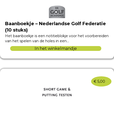
Baanboekje – Nederlandse Golf Federatie
(10 stuks)
Het baanboekje is een notitieblokje voor het voorbereiden
van het spelen van de holes in een…
In het winkelmandje
€
5,00