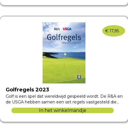
€
17,95
Golfregels 2023
Golf is een spel dat wereldwijd gespeeld wordt. De R&A en
de USGA hebben samen een set regels vastgesteld die…
In het winkelmandje