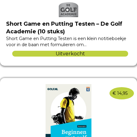
Short Game en Putting Testen – De Golf
Academie (10 stuks)
Short Game en Putting Testen is een klein notitieboekje
voor in de baan met formulieren om…
Uitverkocht
€
14,95