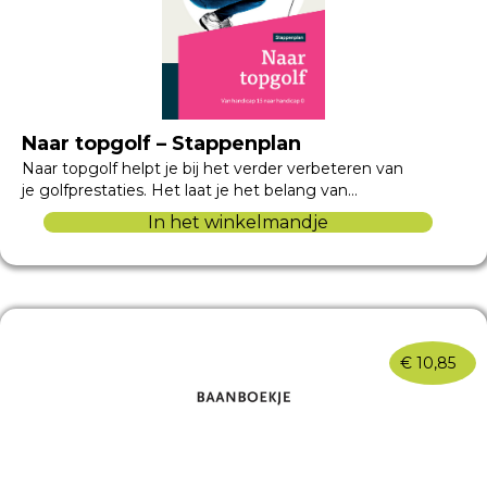
Naar topgolf – Stappenplan
Naar topgolf helpt je bij het verder verbeteren van
je golfprestaties. Het laat je het belang van…
In het winkelmandje
€
10,85