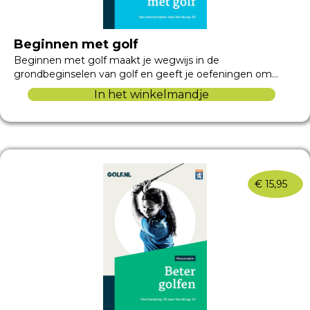
Beginnen met golf
Beginnen met golf maakt je wegwijs in de
grondbeginselen van golf en geeft je oefeningen om…
In het winkelmandje
€
15,95