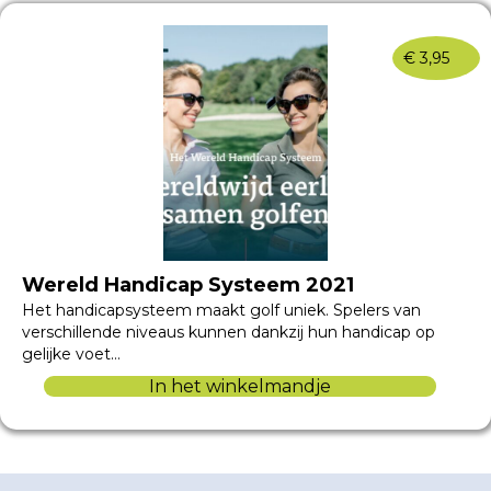
€
3,95
Wereld Handicap Systeem 2021
Het handicapsysteem maakt golf uniek. Spelers van
verschillende niveaus kunnen dankzij hun handicap op
gelijke voet…
In het winkelmandje