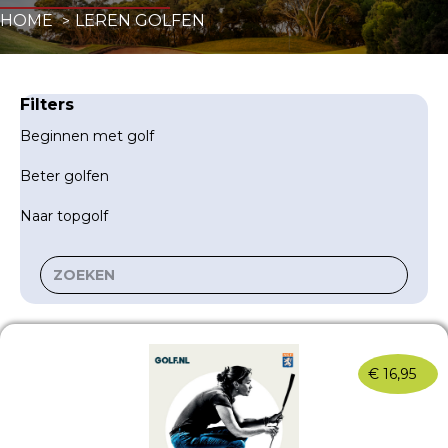
HOME
LEREN GOLFEN
Filters
Beginnen met golf
Beter golfen
Naar topgolf
€
16,95