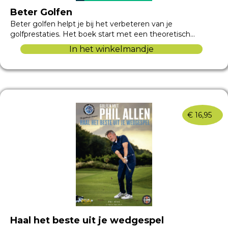
Beter Golfen
Beter golfen helpt je bij het verbeteren van je
golfprestaties. Het boek start met een theoretisch…
In het winkelmandje
€
16,95
Haal het beste uit je wedgespel