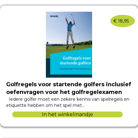
€
18,95
Golfregels voor startende golfers inclusief
oefenvragen voor het golfregelexamen
Iedere golfer moet een zekere kennis van spelregels en
etiquette hebben om het spel met…
In het winkelmandje